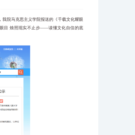
，我院马克思主义学院报送的《千载文化耀眼
眼目 烛照现实不止步——读懂文化自信的底