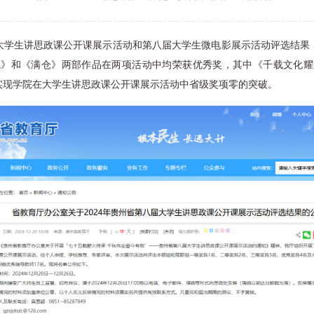
大学生讲思政课公开课展示活动和第八届大学生微电影展示活动评选结果
气》和《满仓》两部作品在两项活动中均荣获优秀奖，其中《千载文化耀
实现学院在大学生讲思政课公开课展示活动中省级奖项零的突破。