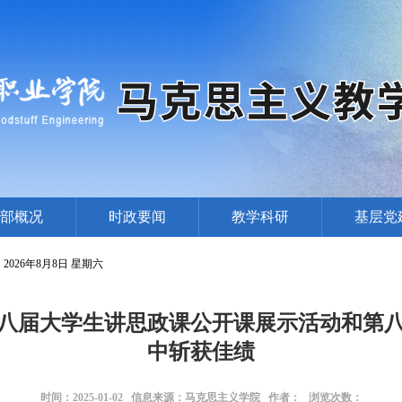
部概况
时政要闻
教学科研
基层党
是
2026年8月8日 星期六
八届大学生讲思政课公开课展示活动和第
中斩获佳绩
时间：2025-01-02 信息来源：马克思主义学院 作者： 浏览次数：