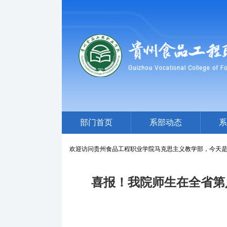
部门首页
系部动态
系
欢迎访问贵州食品工程职业学院马克思主义教学部，
今天
喜报！我院师生在全省第